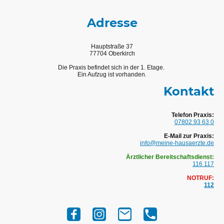
Adresse
Hauptstraße 37
77704 Oberkirch
Die Praxis befindet sich in der 1. Etage.
Ein Aufzug ist vorhanden.
Kontakt
Telefon Praxis:
07802 93 63 0
E-Mail zur Praxis:
info@meine-hausaerzte.de
Ärztlicher Bereitschaftsdienst:
116 117
NOTRUF:
112