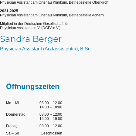
Physician Assistant am Ortenau Klinikum, Betriebsstelle Oberkirch
2021-2025
Physician Assistant am Ortenau Klinikum, Betriebsstelle Achern
Mitglied in der Deutschen Gesellschaft für
Physician Assistants e.V. (DGPA e.V.)
Sandra Berger
Physician Assistant (Arztassistentin), B.Sc.
Öffnungszeiten
Mo
–
Mi
08:00
–
12:00
14:00
–
18:00
Donnerstag
08:00
–
12:00
15:00
–
19:00
Freitag
08:00
–
12:00
Sa
–
So
Geschlossen